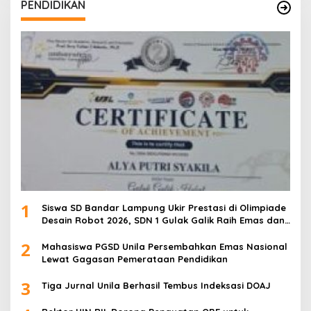
PENDIDIKAN
1
Siswa SD Bandar Lampung Ukir Prestasi di Olimpiade
Desain Robot 2026, SDN 1 Gulak Galik Raih Emas dan
SDN 1 Sukarame Dua Sabet Perak
2
Mahasiswa PGSD Unila Persembahkan Emas Nasional
Lewat Gagasan Pemerataan Pendidikan
3
Tiga Jurnal Unila Berhasil Tembus Indeksasi DOAJ