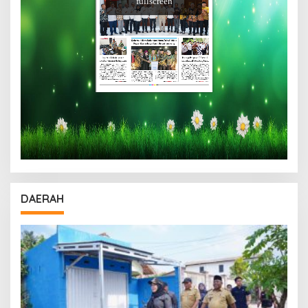
DAERAH