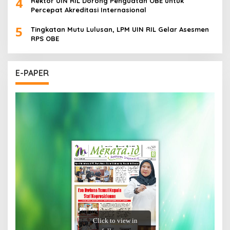
4
Rektor UIN RIL Dorong Penguatan OBE untuk
Percepat Akreditasi Internasional
5
Tingkatan Mutu Lulusan, LPM UIN RIL Gelar Asesmen
RPS OBE
E-PAPER