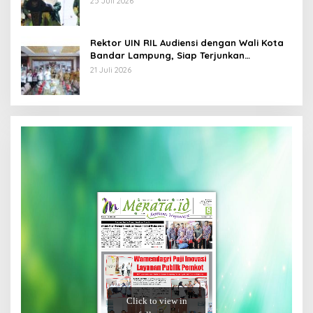
25 Juli 2026
Rektor UIN RIL Audiensi dengan Wali Kota
Bandar Lampung, Siap Terjunkan
Mahasiswa KKN Transformatif 2026
21 Juli 2026