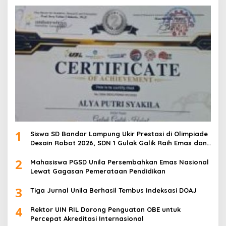
1
Siswa SD Bandar Lampung Ukir Prestasi di Olimpiade
Desain Robot 2026, SDN 1 Gulak Galik Raih Emas dan
SDN 1 Sukarame Dua Sabet Perak
2
Mahasiswa PGSD Unila Persembahkan Emas Nasional
Lewat Gagasan Pemerataan Pendidikan
3
Tiga Jurnal Unila Berhasil Tembus Indeksasi DOAJ
4
Rektor UIN RIL Dorong Penguatan OBE untuk
Percepat Akreditasi Internasional