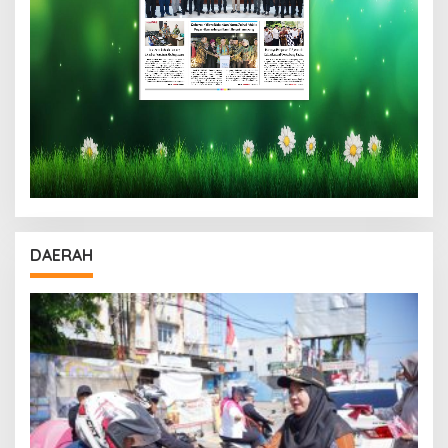
DAERAH