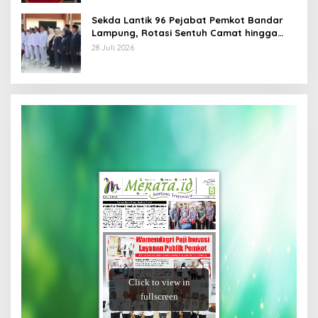
Sekda Lantik 96 Pejabat Pemkot Bandar
Lampung, Rotasi Sentuh Camat hingga
Lurah
28 Juli 2026