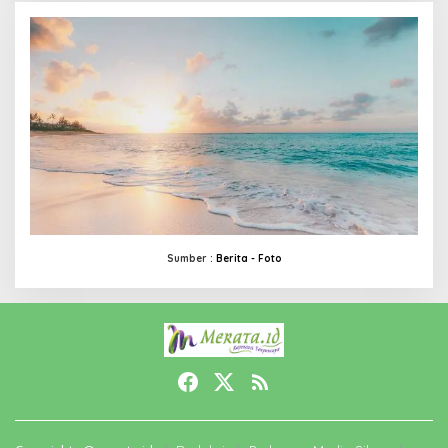
Sumber :
Berita -
Foto