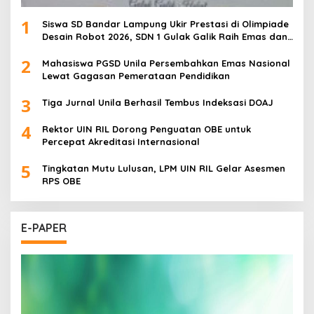
1
Siswa SD Bandar Lampung Ukir Prestasi di Olimpiade
Desain Robot 2026, SDN 1 Gulak Galik Raih Emas dan
SDN 1 Sukarame Dua Sabet Perak
2
Mahasiswa PGSD Unila Persembahkan Emas Nasional
Lewat Gagasan Pemerataan Pendidikan
3
Tiga Jurnal Unila Berhasil Tembus Indeksasi DOAJ
4
Rektor UIN RIL Dorong Penguatan OBE untuk
Percepat Akreditasi Internasional
5
Tingkatan Mutu Lulusan, LPM UIN RIL Gelar Asesmen
RPS OBE
E-PAPER