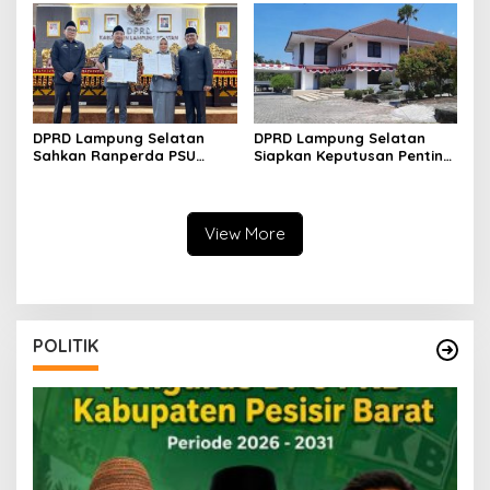
Pelayanan IGD
DPRD Lampung Selatan
DPRD Lampung Selatan
Sahkan Ranperda PSU
Siapkan Keputusan Penting,
Perumahan
Dua Raperda Dijadwalkan
dalam Paripurna Hari Ini
View More
POLITIK