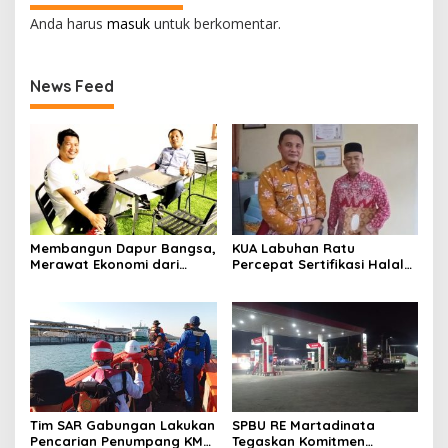
Anda harus
masuk
untuk berkomentar.
News Feed
Membangun Dapur Bangsa,
KUA Labuhan Ratu
Merawat Ekonomi dari
Percepat Sertifikasi Halal
Lampung
UMK Jelang Wajib Halal
2026
Tim SAR Gabungan Lakukan
SPBU RE Martadinata
Pencarian Penumpang KMP
Tegaskan Komitmen