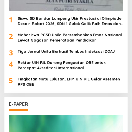
1
Siswa SD Bandar Lampung Ukir Prestasi di Olimpiade
Desain Robot 2026, SDN 1 Gulak Galik Raih Emas dan
SDN 1 Sukarame Dua Sabet Perak
2
Mahasiswa PGSD Unila Persembahkan Emas Nasional
Lewat Gagasan Pemerataan Pendidikan
3
Tiga Jurnal Unila Berhasil Tembus Indeksasi DOAJ
4
Rektor UIN RIL Dorong Penguatan OBE untuk
Percepat Akreditasi Internasional
5
Tingkatan Mutu Lulusan, LPM UIN RIL Gelar Asesmen
RPS OBE
E-PAPER