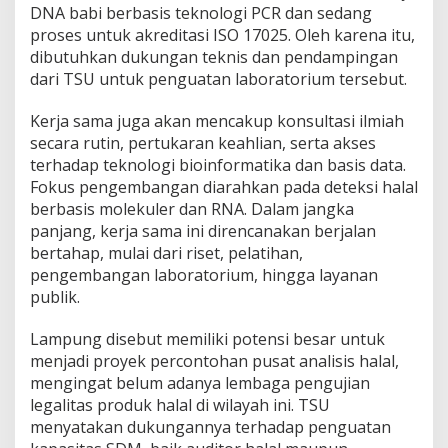
DNA babi berbasis teknologi PCR dan sedang
l
proses untuk akreditasi ISO 17025. Oleh karena itu,
a
l
dibutuhkan dukungan teknis dan pendampingan
dari TSU untuk penguatan laboratorium tersebut.
Kerja sama juga akan mencakup konsultasi ilmiah
secara rutin, pertukaran keahlian, serta akses
terhadap teknologi bioinformatika dan basis data.
Fokus pengembangan diarahkan pada deteksi halal
berbasis molekuler dan RNA. Dalam jangka
panjang, kerja sama ini direncanakan berjalan
bertahap, mulai dari riset, pelatihan,
pengembangan laboratorium, hingga layanan
publik.
Lampung disebut memiliki potensi besar untuk
menjadi proyek percontohan pusat analisis halal,
mengingat belum adanya lembaga pengujian
legalitas produk halal di wilayah ini. TSU
menyatakan dukungannya terhadap penguatan