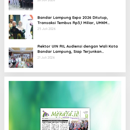
28 Juli 2026
Bandar Lampung Expo 2026 Ditutup,
Transaksi Tembus Rp3,1 Miliar, UMKM
Kuliner Jadi Penggerak
25 Juli 2026
Rektor UIN RIL Audiensi dengan Wali Kota
Bandar Lampung, Siap Terjunkan
Mahasiswa KKN Transformatif 2026
21 Juli 2026