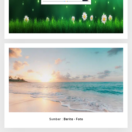
Sumber :
Berita -
Foto