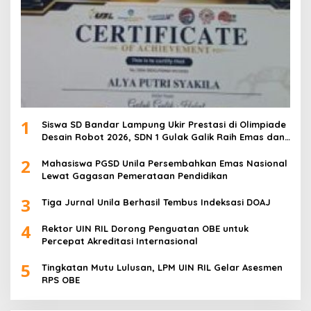
1
Siswa SD Bandar Lampung Ukir Prestasi di Olimpiade
Desain Robot 2026, SDN 1 Gulak Galik Raih Emas dan
SDN 1 Sukarame Dua Sabet Perak
2
Mahasiswa PGSD Unila Persembahkan Emas Nasional
Lewat Gagasan Pemerataan Pendidikan
3
Tiga Jurnal Unila Berhasil Tembus Indeksasi DOAJ
4
Rektor UIN RIL Dorong Penguatan OBE untuk
Percepat Akreditasi Internasional
5
Tingkatan Mutu Lulusan, LPM UIN RIL Gelar Asesmen
RPS OBE