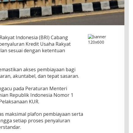
Rakyat Indonesia (BRI) Cabang
enyaluran Kredit Usaha Rakyat
alan sesuai dengan ketentuan
memastikan akses pembiayaan bagi
aran, akuntabel, dan tepat sasaran.
gacu pada Peraturan Menteri
ian Republik Indonesia Nomor 1
Pelaksanaan KUR.
as maksimal plafon pembiayaan serta
ingga setiap proses penyaluran
erstandar.