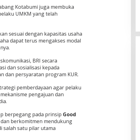
 Cabang Kotabumi juga membuka
 pelaku UMKM yang telah
rkan sesuai dengan kapasitas usaha
saha dapat terus mengakses modal
nya.
komunikasi, BRI secara
si dan sosialisasi kepada
n dan persyaratan program KUR.
strategi pemberdayaan agar pelaku
 mekanisme pengajuan dan
ia.
ap berpegang pada prinsip
Good
dan berkomitmen mendukung
salah satu pilar utama