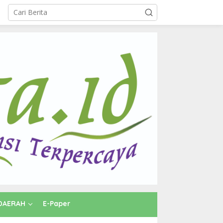
DAERAH
E-Paper