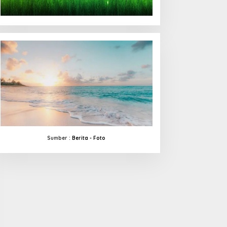
Sumber :
Berita -
Foto