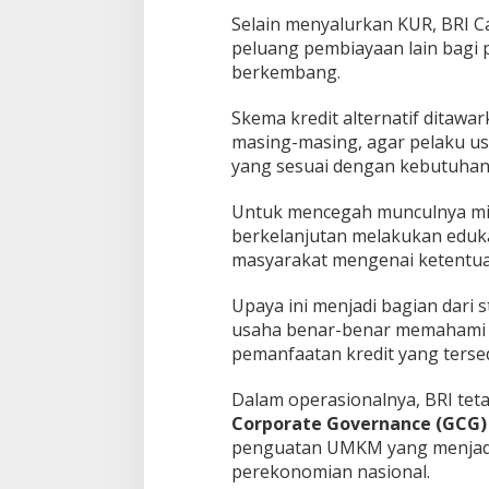
Selain menyalurkan KUR, BRI
peluang pembiayaan lain bagi
berkembang.
Skema kredit alternatif ditawa
masing-masing, agar pelaku u
yang sesuai dengan kebutuhan
Untuk mencegah munculnya mis
berkelanjutan melakukan eduka
masyarakat mengenai ketentua
Upaya ini menjadi bagian dari 
usaha benar-benar memahami
pemanfaatan kredit yang tersed
Dalam operasionalnya, BRI tet
Corporate Governance (GCG)
penguatan UMKM yang menjadi 
perekonomian nasional.