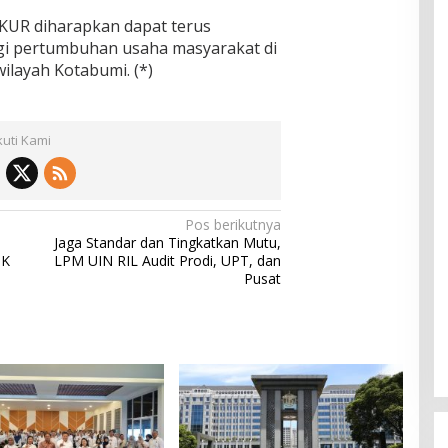
KUR diharapkan dapat terus
i pertumbuhan usaha masyarakat di
ilayah Kotabumi. (*)
kuti Kami
Pos berikutnya
Jaga Standar dan Tingkatkan Mutu,
IK
LPM UIN RIL Audit Prodi, UPT, dan
Pusat