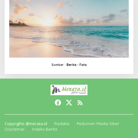
Sumber :
Berita -
Foto
Copyrights @merata.id
Redaksi
Pedoman Media Siber
Disclaimer
Indeks Berita