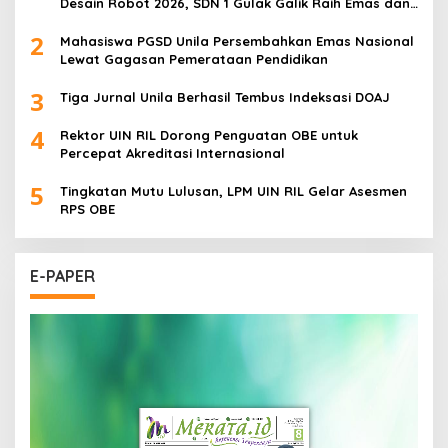
Desain Robot 2026, SDN 1 Gulak Galik Raih Emas dan
SDN 1 Sukarame Dua Sabet Perak
2
Mahasiswa PGSD Unila Persembahkan Emas Nasional
Lewat Gagasan Pemerataan Pendidikan
3
Tiga Jurnal Unila Berhasil Tembus Indeksasi DOAJ
4
Rektor UIN RIL Dorong Penguatan OBE untuk
Percepat Akreditasi Internasional
5
Tingkatan Mutu Lulusan, LPM UIN RIL Gelar Asesmen
RPS OBE
E-PAPER