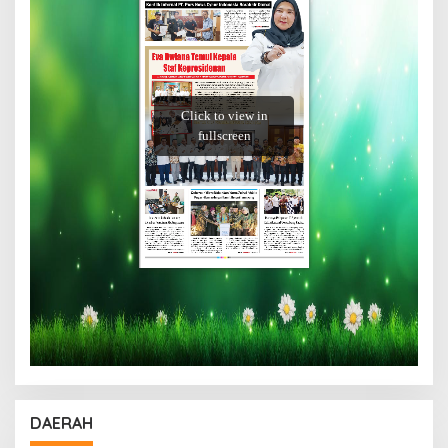
DAERAH