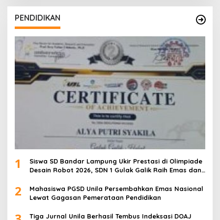
PENDIDIKAN
1
Siswa SD Bandar Lampung Ukir Prestasi di Olimpiade
Desain Robot 2026, SDN 1 Gulak Galik Raih Emas dan
SDN 1 Sukarame Dua Sabet Perak
2
Mahasiswa PGSD Unila Persembahkan Emas Nasional
Lewat Gagasan Pemerataan Pendidikan
3
Tiga Jurnal Unila Berhasil Tembus Indeksasi DOAJ