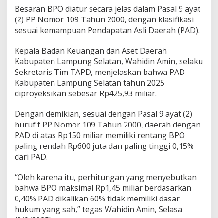
Besaran BPO diatur secara jelas dalam Pasal 9 ayat
a
t
(2) PP Nomor 109 Tahun 2000, dengan klasifikasi
i
sesuai kemampuan Pendapatan Asli Daerah (PAD).
Kepala Badan Keuangan dan Aset Daerah
Kabupaten Lampung Selatan, Wahidin Amin, selaku
Sekretaris Tim TAPD, menjelaskan bahwa PAD
Kabupaten Lampung Selatan tahun 2025
diproyeksikan sebesar Rp425,93 miliar.
Dengan demikian, sesuai dengan Pasal 9 ayat (2)
huruf f PP Nomor 109 Tahun 2000, daerah dengan
PAD di atas Rp150 miliar memiliki rentang BPO
paling rendah Rp600 juta dan paling tinggi 0,15%
dari PAD.
“Oleh karena itu, perhitungan yang menyebutkan
bahwa BPO maksimal Rp1,45 miliar berdasarkan
0,40% PAD dikalikan 60% tidak memiliki dasar
hukum yang sah,” tegas Wahidin Amin, Selasa