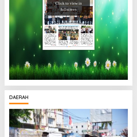
DAERAH