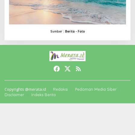
Sumber :
Berita -
Foto
Copyrights @merata.id
Redaksi
Pedoman Media Siber
Disclaimer
Indeks Berita