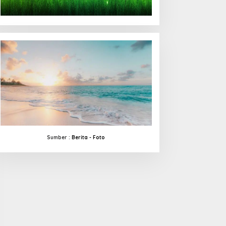
Sumber :
Berita -
Foto