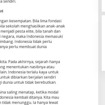
 sendiri.
ri
gan kesempatan. Bila lima fondasi
, bila sekolah menghasilkan anak-anak
menjadi pesta elite, bila tanah dan
i negara, maka Indonesia memasuki
imbang. Indonesia tidak perlu
hanya perlu membuat dunia
ita. Pada akhirnya, sejarah hanya
yang menentukan nasibnya atau
ain. Indonesia terlalu kaya untuk
untuk dibiarkan berjalan sendiri
gi dunia untuk tidak berebutkan.
hina saling menatap, ketika modal
donesia kembali ditanya. Kita mau
ah tidak menunggu. Ia hanya lewat