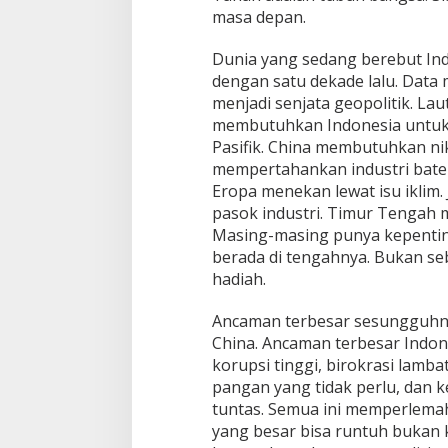
masa depan.
Dunia yang sedang berebut Indo
dengan satu dekade lalu. Data 
menjadi senjata geopolitik. Lau
membutuhkan Indonesia untuk
Pasifik. China membutuhkan ni
mempertahankan industri batera
Eropa menekan lewat isu iklim.
pasok industri. Timur Tengah me
Masing-masing punya kepenti
berada di tengahnya. Bukan se
hadiah.
Ancaman terbesar sesungguhny
China. Ancaman terbesar Indone
korupsi tinggi, birokrasi lamb
pangan yang tidak perlu, dan 
tuntas. Semua ini memperlemah 
yang besar bisa runtuh bukan 