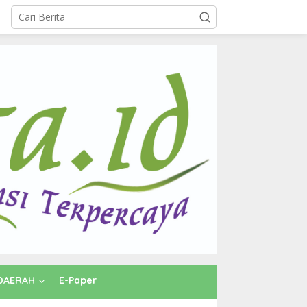
DAERAH
E-Paper