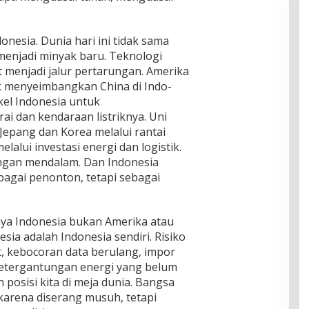
nesia. Dunia hari ini tidak sama
menjadi minyak baru. Teknologi
t menjadi jalur pertarungan. Amerika
 menyeimbangkan China di Indo-
kel Indonesia untuk
i dan kendaraan listriknya. Uni
 Jepang dan Korea melalui rantai
lalui investasi energi dan logistik.
ngan mendalam. Dan Indonesia
bagai penonton, tetapi sebagai
a Indonesia bukan Amerika atau
sia adalah Indonesia sendiri. Risiko
at, kebocoran data berulang, impor
ketergantungan energi yang belum
posisi kita di meja dunia. Bangsa
karena diserang musuh, tetapi