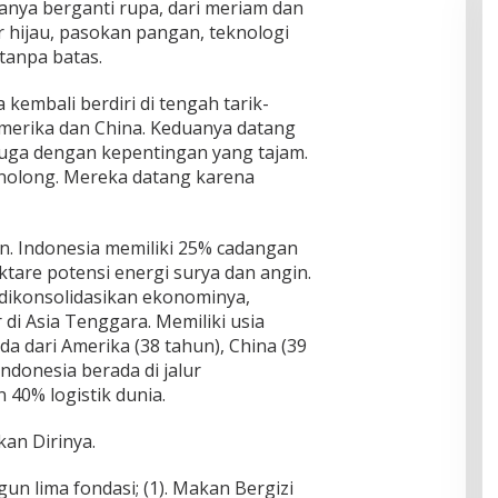
anya berganti rupa, dari meriam dan
ar hijau, pasokan pangan, teknologi
 tanpa batas.
 kembali berdiri di tengah tarik-
merika dan China. Keduanya datang
uga dengan kepentingan yang tajam.
nolong. Mereka datang karena
. Indonesia memiliki 25% cadangan
ektare potensi energi surya dan angin.
a dikonsolidasikan ekonominya,
 di Asia Tenggara. Memiliki usia
da dari Amerika (38 tahun), China (39
Indonesia berada di jalur
40% logistik dunia.
an Dirinya.
n lima fondasi; (1). Makan Bergizi