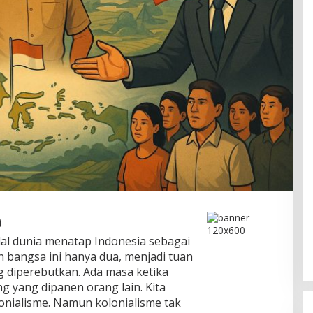
n
dal dunia menatap Indonesia sebagai
an bangsa ini hanya dua, menjadi tuan
 diperebutkan. Ada masa ketika
ng yang dipanen orang lain. Kita
onialisme. Namun kolonialisme tak