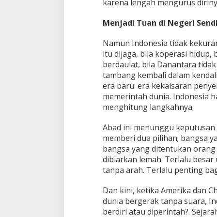
karena lengah mengurus dirinya
Menjadi Tuan di Negeri Sendi
Namun Indonesia tidak kekuran
itu dijaga, bila koperasi hidup
berdaulat, bila Danantara tidak 
tambang kembali dalam kendal
era baru: era kekaisaran penye
memerintah dunia. Indonesia 
menghitung langkahnya.
Abad ini menunggu keputusan k
memberi dua pilihan; bangsa 
bangsa yang ditentukan orang l
dibiarkan lemah. Terlalu besar 
tanpa arah. Terlalu penting ba
Dan kini, ketika Amerika dan C
dunia bergerak tanpa suara, In
berdiri atau diperintah?. Sejar