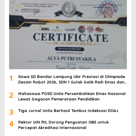
1
Siswa SD Bandar Lampung Ukir Prestasi di Olimpiade
Desain Robot 2026, SDN 1 Gulak Galik Raih Emas dan
SDN 1 Sukarame Dua Sabet Perak
2
Mahasiswa PGSD Unila Persembahkan Emas Nasional
Lewat Gagasan Pemerataan Pendidikan
3
Tiga Jurnal Unila Berhasil Tembus Indeksasi DOAJ
4
Rektor UIN RIL Dorong Penguatan OBE untuk
Percepat Akreditasi Internasional