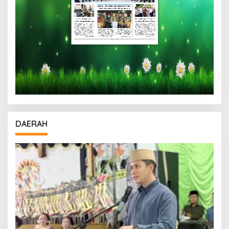
DAERAH