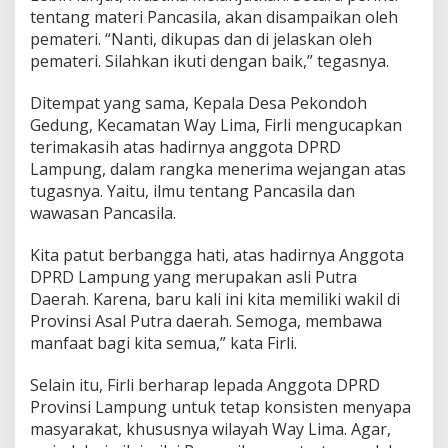
tentang materi Pancasila, akan disampaikan oleh
r
a
pemateri. “Nanti, dikupas dan di jelaskan oleh
n
pemateri. Silahkan ikuti dengan baik,” tegasnya.
Ditempat yang sama, Kepala Desa Pekondoh
Gedung, Kecamatan Way Lima, Firli mengucapkan
terimakasih atas hadirnya anggota DPRD
Lampung, dalam rangka menerima wejangan atas
tugasnya. Yaitu, ilmu tentang Pancasila dan
wawasan Pancasila.
Kita patut berbangga hati, atas hadirnya Anggota
DPRD Lampung yang merupakan asli Putra
Daerah. Karena, baru kali ini kita memiliki wakil di
Provinsi Asal Putra daerah. Semoga, membawa
manfaat bagi kita semua,” kata Firli.
Selain itu, Firli berharap lepada Anggota DPRD
Provinsi Lampung untuk tetap konsisten menyapa
masyarakat, khususnya wilayah Way Lima. Agar,