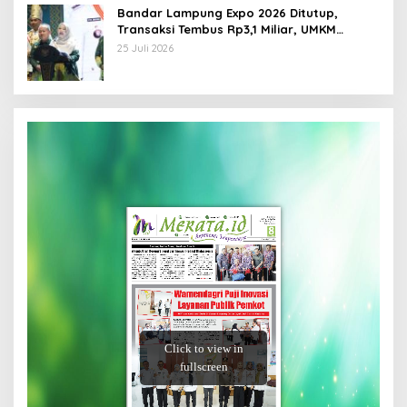
Bandar Lampung Expo 2026 Ditutup,
Transaksi Tembus Rp3,1 Miliar, UMKM
Kuliner Jadi Penggerak
25 Juli 2026