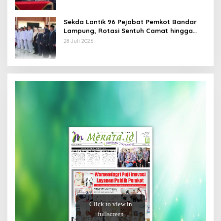
Sekda Lantik 96 Pejabat Pemkot Bandar
Lampung, Rotasi Sentuh Camat hingga
Lurah
28 Juli 2026