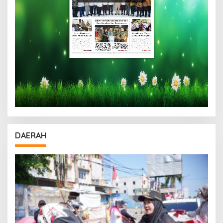
DAERAH