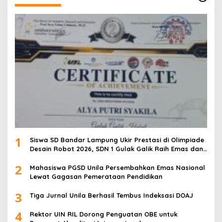
1
Siswa SD Bandar Lampung Ukir Prestasi di Olimpiade
Desain Robot 2026, SDN 1 Gulak Galik Raih Emas dan
SDN 1 Sukarame Dua Sabet Perak
2
Mahasiswa PGSD Unila Persembahkan Emas Nasional
Lewat Gagasan Pemerataan Pendidikan
3
Tiga Jurnal Unila Berhasil Tembus Indeksasi DOAJ
4
Rektor UIN RIL Dorong Penguatan OBE untuk