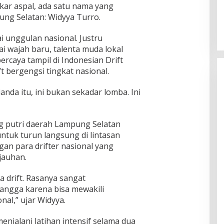
ar aspal, ada satu nama yang
ung Selatan: Widyya Turro.
 unggulan nasional. Justru
ai wajah baru, talenta muda lokal
ercaya tampil di Indonesian Drift
ft bergengsi tingkat nasional.
nda itu, ini bukan sekadar lomba. Ini
g putri daerah Lampung Selatan
tuk turun langsung di lintasan
n para drifter nasional yang
ejauhan.
ba drift. Rasanya sangat
angga karena bisa mewakili
nal,” ujar Widyya.
enjalani latihan intensif selama dua