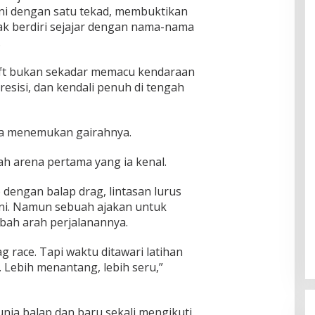
alani dengan satu tekad, membuktikan
ak berdiri sejajar dengan nama-nama
.
rift bukan sekadar memacu kendaraan
presisi, dan kendali penuh di tengah
ya menemukan gairahnya.
ah arena pertama yang ia kenal.
dengan balap drag, lintasan lurus
ni. Namun sebuah ajakan untuk
bah arah perjalanannya.
race. Tapi waktu ditawari latihan
. Lebih menantang, lebih seru,”
unia balap dan baru sekali mengikuti