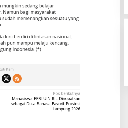
a mungkin sedang belajar
r. Namun bagi masyarakat
ia sudah memenangkan sesuatu yang
.
kini berdiri di lintasan nasional,
rah pun mampu melaju kencang,
ggung Indonesia. (*)
kuti Kami
Pos berikutnya
Mahasiswa FEBI UIN RIL Dinobatkan
sebagai Duta Bahasa Favorit Provinsi
Lampung 2026