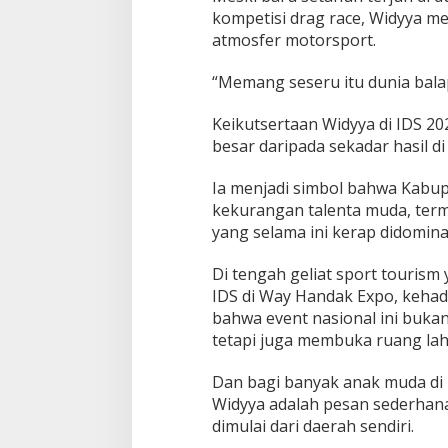
kompetisi drag race, Widyya m
atmosfer motorsport.
“Memang seseru itu dunia bala
Keikutsertaan Widyya di IDS 2
besar daripada sekadar hasil di 
Ia menjadi simbol bahwa Kabu
kekurangan talenta muda, term
yang selama ini kerap didomina
Di tengah geliat sport tourism
IDS di Way Handak Expo, kehad
bahwa event nasional ini buk
tetapi juga membuka ruang lahir
Dan bagi banyak anak muda di
Widyya adalah pesan sederhana
dimulai dari daerah sendiri.