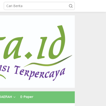
DAERAH
E-Paper