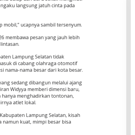
engaku langsung jatuh cinta pada
p mobil,” ucapnya sambil tersenyum.
026 membawa pesan yang jauh lebih
lintasan.
paten Lampung Selatan tidak
asuk di cabang olahraga otomotif
si nama-nama besar dari kota besar.
 yang sedang dibangun melalui ajang
iran Widyya memberi dimensi baru,
an hanya menghadirkan tontonan,
nya atlet lokal.
 Kabupaten Lampung Selatan, kisah
 namun kuat, mimpi besar bisa