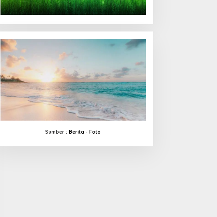
Sumber :
Berita -
Foto