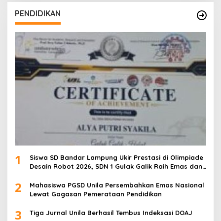
PENDIDIKAN
1
Siswa SD Bandar Lampung Ukir Prestasi di Olimpiade
Desain Robot 2026, SDN 1 Gulak Galik Raih Emas dan
SDN 1 Sukarame Dua Sabet Perak
2
Mahasiswa PGSD Unila Persembahkan Emas Nasional
Lewat Gagasan Pemerataan Pendidikan
3
Tiga Jurnal Unila Berhasil Tembus Indeksasi DOAJ