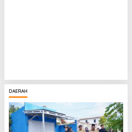
DAERAH