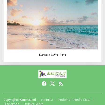
Sumber :
Berita -
Foto
Copyrights @merata.id
Redaksi
Pedoman Media Siber
Disclaimer
Indeks Berita