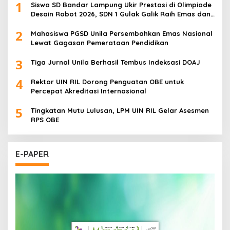
1
Siswa SD Bandar Lampung Ukir Prestasi di Olimpiade
Desain Robot 2026, SDN 1 Gulak Galik Raih Emas dan
SDN 1 Sukarame Dua Sabet Perak
2
Mahasiswa PGSD Unila Persembahkan Emas Nasional
Lewat Gagasan Pemerataan Pendidikan
3
Tiga Jurnal Unila Berhasil Tembus Indeksasi DOAJ
4
Rektor UIN RIL Dorong Penguatan OBE untuk
Percepat Akreditasi Internasional
5
Tingkatan Mutu Lulusan, LPM UIN RIL Gelar Asesmen
RPS OBE
E-PAPER