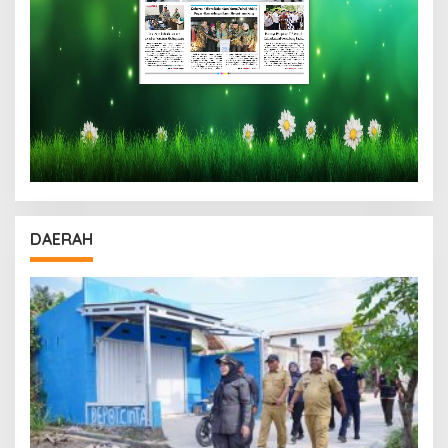
DAERAH