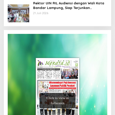
Rektor UIN RIL Audiensi dengan Wali Kota
Bandar Lampung, Siap Terjunkan
Mahasiswa KKN Transformatif 2026
21 Juli 2026