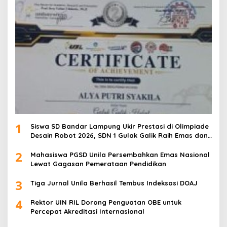
1
Siswa SD Bandar Lampung Ukir Prestasi di Olimpiade
Desain Robot 2026, SDN 1 Gulak Galik Raih Emas dan
SDN 1 Sukarame Dua Sabet Perak
2
Mahasiswa PGSD Unila Persembahkan Emas Nasional
Lewat Gagasan Pemerataan Pendidikan
3
Tiga Jurnal Unila Berhasil Tembus Indeksasi DOAJ
4
Rektor UIN RIL Dorong Penguatan OBE untuk
Percepat Akreditasi Internasional