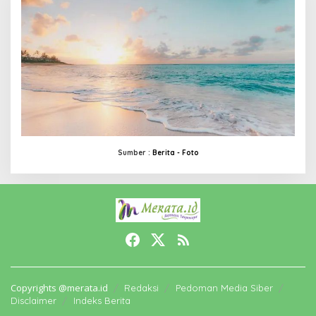
Sumber :
Berita -
Foto
Copyrights @merata.id
Redaksi
Pedoman Media Siber
Disclaimer
Indeks Berita