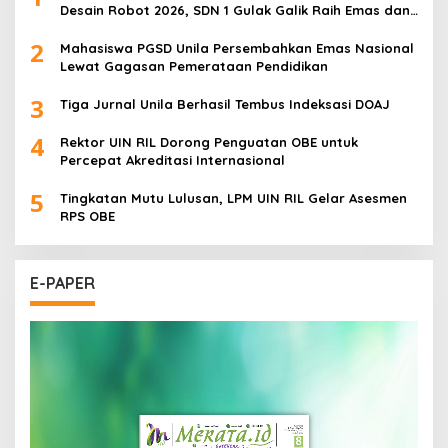
Desain Robot 2026, SDN 1 Gulak Galik Raih Emas dan
SDN 1 Sukarame Dua Sabet Perak
2
Mahasiswa PGSD Unila Persembahkan Emas Nasional
Lewat Gagasan Pemerataan Pendidikan
3
Tiga Jurnal Unila Berhasil Tembus Indeksasi DOAJ
4
Rektor UIN RIL Dorong Penguatan OBE untuk
Percepat Akreditasi Internasional
5
Tingkatan Mutu Lulusan, LPM UIN RIL Gelar Asesmen
RPS OBE
E-PAPER