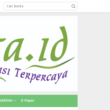
DAERAH
E-Paper