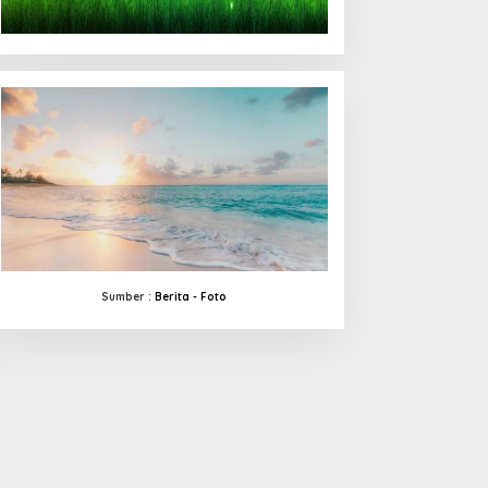
Sumber :
Berita -
Foto