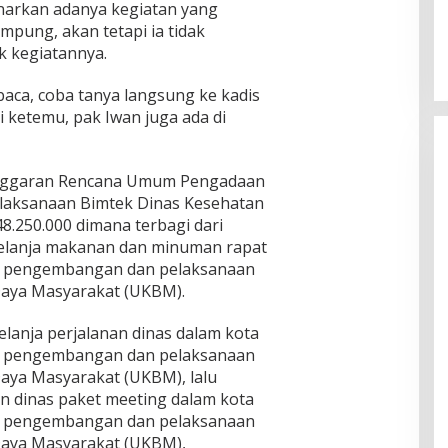
rkan adanya kegiatan yang
mpung, akan tetapi ia tidak
k kegiatannya.
baca, coba tanya langsung ke kadis
i ketemu, pak Iwan juga ada di
i Anggaran Rencana Umum Pengadaan
laksanaan Bimtek Dinas Kesehatan
8.250.000 dimana terbagi dari
Belanja makanan dan minuman rapat
si pengembangan dan pelaksanaan
aya Masyarakat (UKBM).
elanja perjalanan dinas dalam kota
si pengembangan dan pelaksanaan
ya Masyarakat (UKBM), lalu
an dinas paket meeting dalam kota
si pengembangan dan pelaksanaan
aya Masyarakat (UKBM),