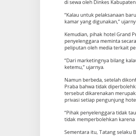
?
di sewa oleh Dinkes Kabupate
“Kalau untuk pelaksanaan baru h
kamar yang digunakan,” ujarny
Kemudian, pihak hotel Grand 
penyelenggara meminta secara t
peliputan oleh media terkait p
“Dari marketingnya bilang kala
ketemu,” ujarnya.
Namun berbeda, setelah dikonf
Praba bahwa tidak diperbolehk
tersebut dikarenakan merupak
privasi setiap pengunjung hotel
“Pihak penyelenggara tidak tau
tidak memperbolehkan karena p
Sementara itu, Tatang selaku