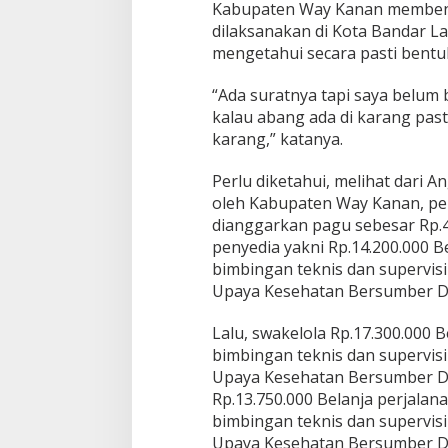
Kabupaten Way Kanan membena
dilaksanakan di Kota Bandar La
mengetahui secara pasti bentu
“Ada suratnya tapi saya belum 
kalau abang ada di karang past
karang,” katanya.
Perlu diketahui, melihat dar
oleh Kabupaten Way Kanan, pe
dianggarkan pagu sebesar Rp.4
penyedia yakni Rp.14.200.000 
bimbingan teknis dan supervi
Upaya Kesehatan Bersumber D
Lalu, swakelola Rp.17.300.000 B
bimbingan teknis dan supervi
Upaya Kesehatan Bersumber Da
Rp.13.750.000 Belanja perjalan
bimbingan teknis dan supervi
Upaya Kesehatan Bersumber D