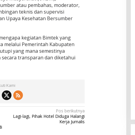
sumber atau pembahas, moderator,
mbingan teknis dan supervisi
an Upaya Kesehatan Bersumber
 mengapa kegiatan Bimtek yang
 melalui Pemerintah Kabupaten
tutupi yang mana semestinya
 secara transparan dan diketahui
kuti Kami
Pos berikutnya
Lagi-lagi, Pihak Hotel Diduga Halangi
Kerja Jurnalis
i