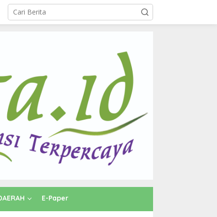
DAERAH
E-Paper