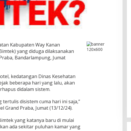
atan Kabupaten Way Kanan
Bimtek) yang diduga dilaksanakan
d Praba, Bandarlampung, Jumat
hotel, kedatangan Dinas Kesehatan
ak beberapa hari yang lalu, akan
erhapus didalam sistem.
tertulis disistem cuma hari ini saja,”
el Grand Praba, Jumat (13/12/24).
Bimtek yang katanya baru di mulai
ikan ada sekitar puluhan kamar yang