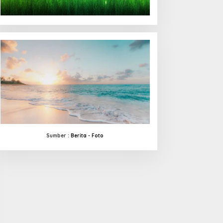
Sumber :
Berita -
Foto