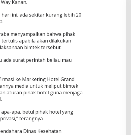
n Way Kanan.
ari ini, ada sekitar kurang lebih 20
a.
Praba menyampaikan bahwa pihak
ertulis apabila akan dilakukan
elaksanaan bimtek tersebut.
u ada surat perintah beliau mau
irmasi ke Marketing Hotel Grand
annya media untuk meliput bimtek
an aturan pihak hotel guna menjaga
.
 apa-apa, betul pihak hotel yang
rivasi,” terangnya.
 Bendahara Dinas Kesehatan