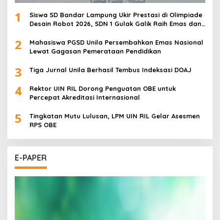
1
Siswa SD Bandar Lampung Ukir Prestasi di Olimpiade
Desain Robot 2026, SDN 1 Gulak Galik Raih Emas dan
SDN 1 Sukarame Dua Sabet Perak
2
Mahasiswa PGSD Unila Persembahkan Emas Nasional
Lewat Gagasan Pemerataan Pendidikan
3
Tiga Jurnal Unila Berhasil Tembus Indeksasi DOAJ
4
Rektor UIN RIL Dorong Penguatan OBE untuk
Percepat Akreditasi Internasional
5
Tingkatan Mutu Lulusan, LPM UIN RIL Gelar Asesmen
RPS OBE
E-PAPER