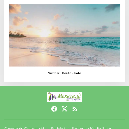
Sumber :
Berita -
Foto
Copyrights @merata.id
Redaksi
Pedoman Media Siber