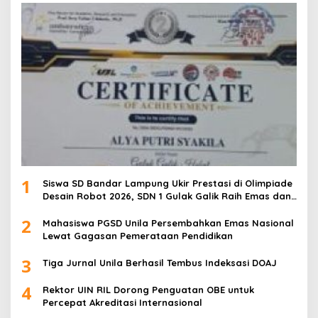
1
Siswa SD Bandar Lampung Ukir Prestasi di Olimpiade
Desain Robot 2026, SDN 1 Gulak Galik Raih Emas dan
SDN 1 Sukarame Dua Sabet Perak
2
Mahasiswa PGSD Unila Persembahkan Emas Nasional
Lewat Gagasan Pemerataan Pendidikan
3
Tiga Jurnal Unila Berhasil Tembus Indeksasi DOAJ
4
Rektor UIN RIL Dorong Penguatan OBE untuk
Percepat Akreditasi Internasional