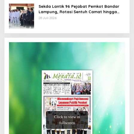
Sekda Lantik 96 Pejabat Pemkot Bandar
Lampung, Rotasi Sentuh Camat hingga
Lurah
28 Juli 2026