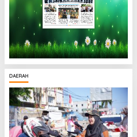
DAERAH